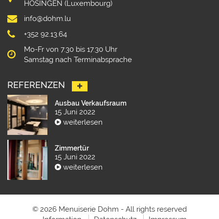
HOSINGEN (Luxembourg)
info@dohm.lu
+352 92.13.64
Mo-Fr von 7.30 bis 17.30 Uhr
Samstag nach Terminabsprache
REFERENZEN
Ausbau Verkaufsraum
15 Juni 2022
weiterlesen
Zimmertür
15 Juni 2022
weiterlesen
© 2026 Menuiserie Dohm - All rights reserved