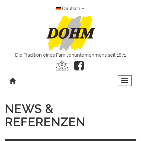
Deutsch
Die Tradition eines Familienunternehmens seit 1871
Toggle 
NEWS &
REFERENZEN