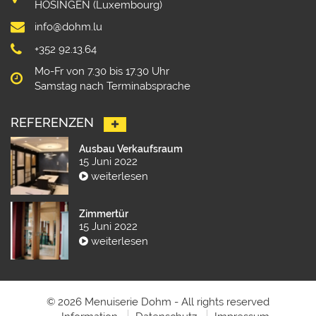
HOSINGEN (Luxembourg)
info@dohm.lu
+352 92.13.64
Mo-Fr von 7.30 bis 17.30 Uhr
Samstag nach Terminabsprache
REFERENZEN
Ausbau Verkaufsraum
15 Juni 2022
weiterlesen
Zimmertür
15 Juni 2022
weiterlesen
© 2026 Menuiserie Dohm - All rights reserved