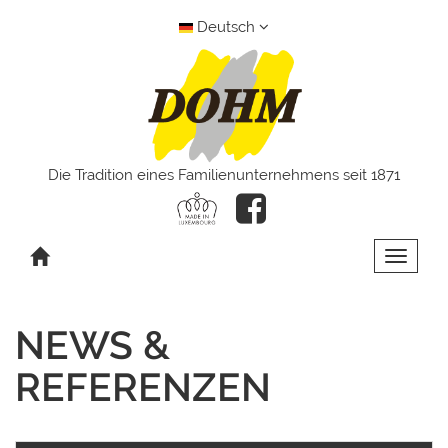
Deutsch
Die Tradition eines Familienunternehmens seit 1871
Toggle 
NEWS &
REFERENZEN