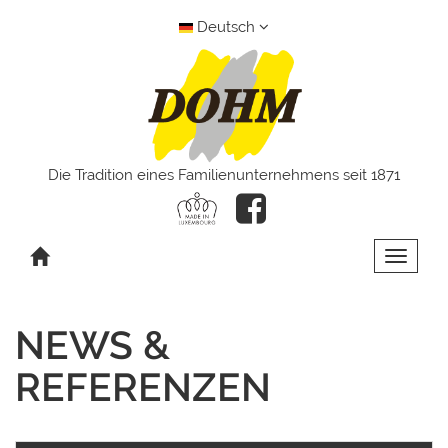
Deutsch
Die Tradition eines Familienunternehmens seit 1871
Toggle 
NEWS &
REFERENZEN