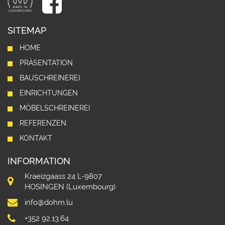
SITEMAP
HOME
PRÄSENTATION
BAUSCHREINEREI
EINRICHTUNGEN
MÖBELSCHREINEREI
REFERENZEN
KONTAKT
INFORMATION
Kraeizgaass 24 L-9807
HOSINGEN (Luxembourg)
info@dohm.lu
+352 92.13.64