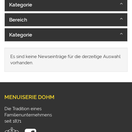
Kategorie
Bereich
Kategorie
Es sind keine Newseinträge für die derzeitige Auswahl
vorhanden.
MENUISERIE DOHM
Die Tradition eines
Familienunternehmens
seit 1871