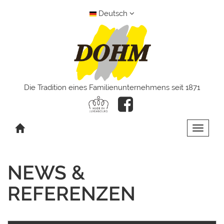
Deutsch
Die Tradition eines Familienunternehmens seit 1871
Toggle 
NEWS &
REFERENZEN