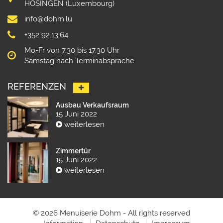
HOSINGEN (Luxembourg)
info@dohm.lu
+352 92.13.64
Mo-Fr von 7.30 bis 17.30 Uhr
Samstag nach Terminabsprache
REFERENZEN
Ausbau Verkaufsraum
15 Juni 2022
weiterlesen
Zimmertür
15 Juni 2022
weiterlesen
© 2026 Menuiserie Dohm - All rights reserved