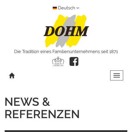
Deutsch
Die Tradition eines Familienunternehmens seit 1871
Toggle 
NEWS &
REFERENZEN