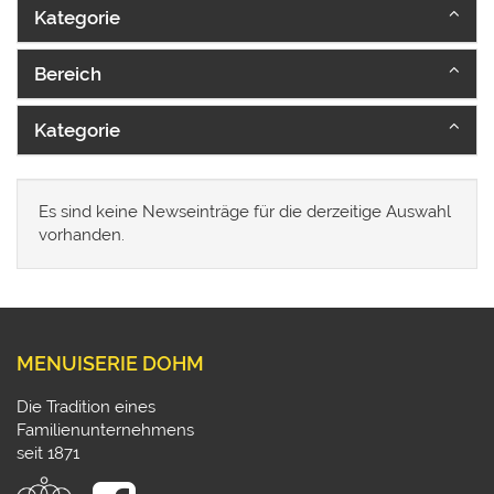
Kategorie
Bereich
Kategorie
Es sind keine Newseinträge für die derzeitige Auswahl
vorhanden.
MENUISERIE DOHM
Die Tradition eines
Familienunternehmens
seit 1871