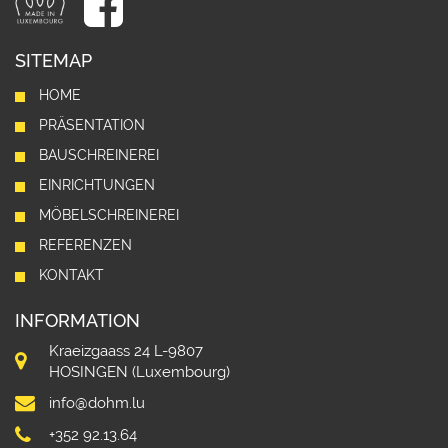
SITEMAP
HOME
PRÄSENTATION
BAUSCHREINEREI
EINRICHTUNGEN
MÖBELSCHREINEREI
REFERENZEN
KONTAKT
INFORMATION
Kraeizgaass 24 L-9807
HOSINGEN (Luxembourg)
info@dohm.lu
+352 92.13.64