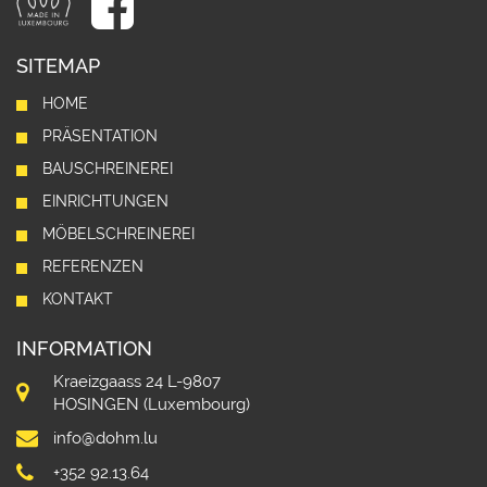
SITEMAP
HOME
PRÄSENTATION
BAUSCHREINEREI
EINRICHTUNGEN
MÖBELSCHREINEREI
REFERENZEN
KONTAKT
INFORMATION
Kraeizgaass 24 L-9807
HOSINGEN (Luxembourg)
info@dohm.lu
+352 92.13.64