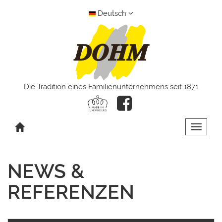
Deutsch
Die Tradition eines Familienunternehmens seit 1871
Toggle 
NEWS &
REFERENZEN