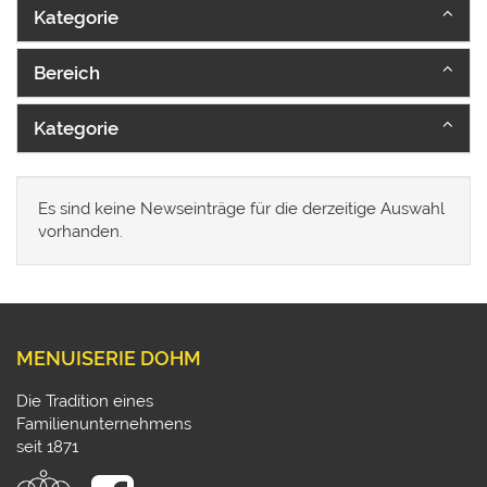
Kategorie
Bereich
Kategorie
Es sind keine Newseinträge für die derzeitige Auswahl
vorhanden.
MENUISERIE DOHM
Die Tradition eines
Familienunternehmens
seit 1871