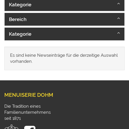
Kategorie
Bereich
Kategorie
Es sind keine Newseinträge für die derzeitige Auswahl
vorhanden.
MENUISERIE DOHM
Die Tradition eines
Familienunternehmens
seit 1871