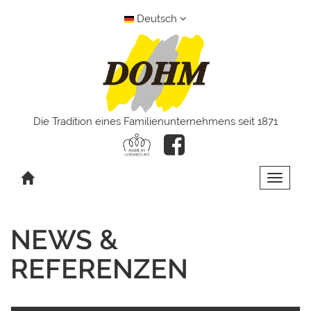
Deutsch
Die Tradition eines Familienunternehmens seit 1871
Toggle 
NEWS &
REFERENZEN