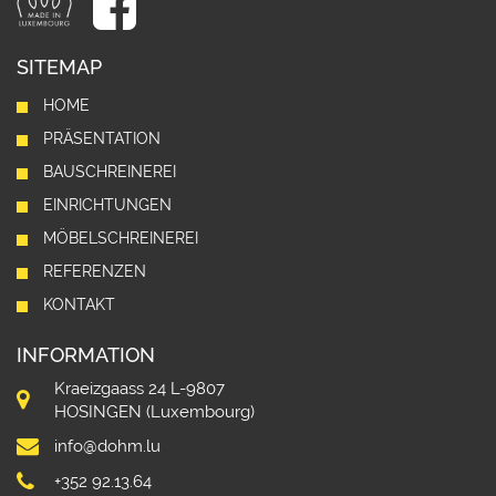
SITEMAP
HOME
PRÄSENTATION
BAUSCHREINEREI
EINRICHTUNGEN
MÖBELSCHREINEREI
REFERENZEN
KONTAKT
INFORMATION
Kraeizgaass 24 L-9807
HOSINGEN (Luxembourg)
info@dohm.lu
+352 92.13.64