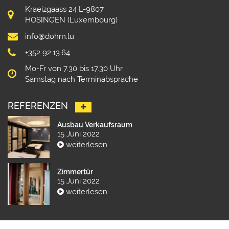
Kraeizgaass 24 L-9807
HOSINGEN (Luxembourg)
info@dohm.lu
+352 92.13.64
Mo-Fr von 7.30 bis 17.30 Uhr
Samstag nach Terminabsprache
REFERENZEN
Ausbau Verkaufsraum
15 Juni 2022
weiterlesen
Zimmertür
15 Juni 2022
weiterlesen