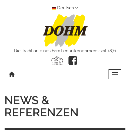
Deutsch
Die Tradition eines Familienunternehmens seit 1871
Toggle 
NEWS &
REFERENZEN