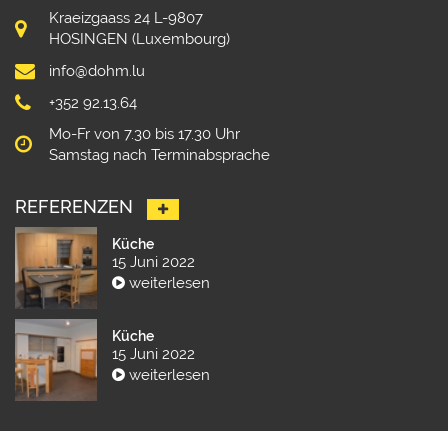
Kraeizgaass 24 L-9807
HOSINGEN (Luxembourg)
info@dohm.lu
+352 92.13.64
Mo-Fr von 7.30 bis 17.30 Uhr
Samstag nach Terminabsprache
REFERENZEN
Küche
15 Juni 2022
weiterlesen
Küche
15 Juni 2022
weiterlesen