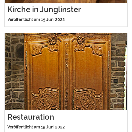
Kirche in Junglinster
Veröffentlicht am 15 Juni 2022
Restauration
Veröffentlicht am 15 Juni 2022