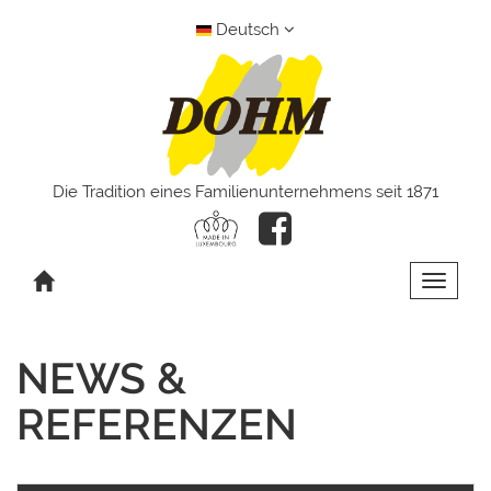
Deutsch
Die Tradition eines Familienunternehmens seit 1871
Toggle 
NEWS &
REFERENZEN