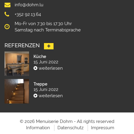
info@dohm.lu
+352 92.13.64
Mo-Fr von 7.30 bis 17.30 Uhr
Samstag nach Terminabsprache
REFERENZEN
Küche
15 Juni 2022
weiterlesen
Treppe
15 Juni 2022
weiterlesen
© 2026 Menuiserie Dohm - All rights reserved
Information
Datenschutz
Impressum