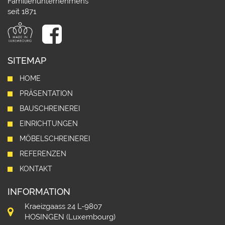
Familienunternehmens
seit 1871
SITEMAP
HOME
PRÄSENTATION
BAUSCHREINEREI
EINRICHTUNGEN
MÖBELSCHREINEREI
REFERENZEN
KONTAKT
INFORMATION
Kraeizgaass 24 L-9807
HOSINGEN (Luxembourg)