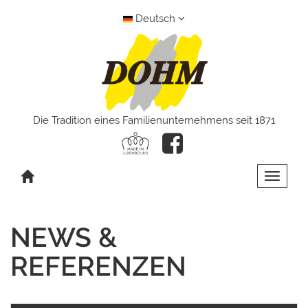
Deutsch
Die Tradition eines Familienunternehmens seit 1871
Toggle 
NEWS &
REFERENZEN