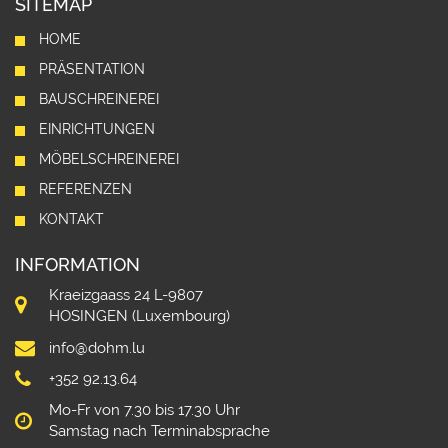
SITEMAP
HOME
PRÄSENTATION
BAUSCHREINEREI
EINRICHTUNGEN
MÖBELSCHREINEREI
REFERENZEN
KONTAKT
INFORMATION
Kraeizgaass 24 L-9807
HOSINGEN (Luxembourg)
info@dohm.lu
+352 92.13.64
Mo-Fr von 7.30 bis 17.30 Uhr
Samstag nach Terminabsprache