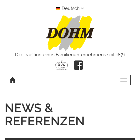
Deutsch
Die Tradition eines Familienunternehmens seit 1871
Toggle 
NEWS &
REFERENZEN