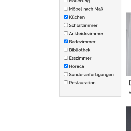
Isolierung
Möbel nach Maß
Küchen
Schlafzimmer
Ankleidezimmer
Badezimmer
Bibliothek
Esszimmer
Horeca
Sonderanfertigungen
Restauration
V