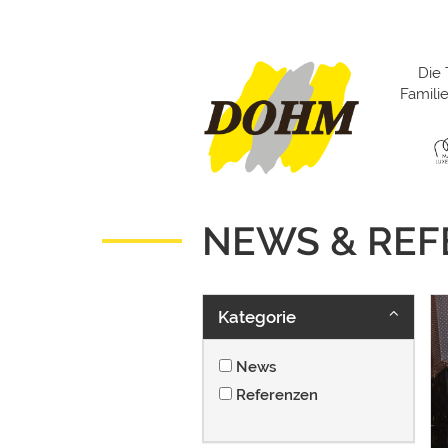
Die 
Famil
NEWS & RE
Kategorie
News
Referenzen