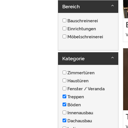
Bereich
Bauschreinerei
Einrichtungen
V
Möbelschreinerei
Kategorie
Zimmertüren
Haustüren
Fenster / Veranda
Treppen
Böden
Innenausbau
Dachausbau
V