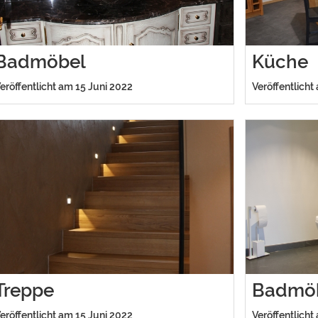
Badmöbel
Küche
eröffentlicht am 15 Juni 2022
Veröffentlicht
Treppe
Badmö
eröffentlicht am 15 Juni 2022
Veröffentlicht