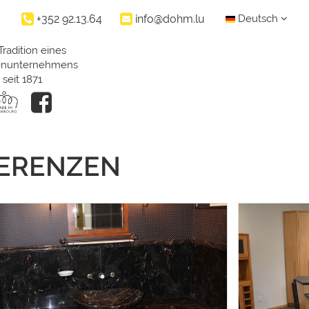
+352 92.13.64
info@dohm.lu
Deutsch
Tradition eines
ienunternehmens
seit 1871
FERENZEN