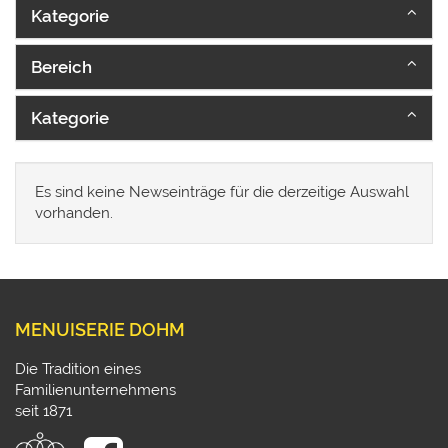
Kategorie
Bereich
Kategorie
Es sind keine Newseinträge für die derzeitige Auswahl
vorhanden.
MENUISERIE DOHM
Die Tradition eines
Familienunternehmens
seit 1871