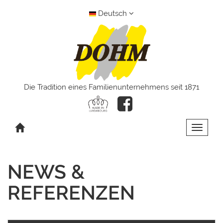
Deutsch
Die Tradition eines Familienunternehmens seit 1871
Toggle 
NEWS &
REFERENZEN