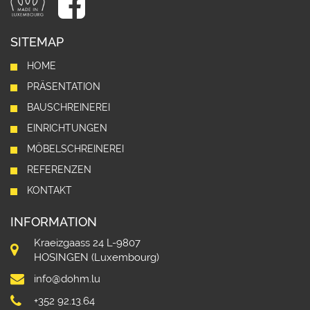
SITEMAP
HOME
PRÄSENTATION
BAUSCHREINEREI
EINRICHTUNGEN
MÖBELSCHREINEREI
REFERENZEN
KONTAKT
INFORMATION
Kraeizgaass 24 L-9807
HOSINGEN (Luxembourg)
info@dohm.lu
+352 92.13.64