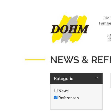
Die 
Famil
NEWS & RE
Kategorie
News
Referenzen