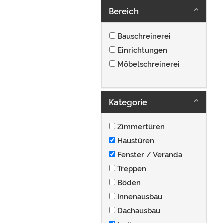
Bereich
Bauschreinerei
Einrichtungen
Möbelschreinerei
Kategorie
Zimmertüren
Haustüren
Fenster / Veranda
Treppen
Böden
Innenausbau
Dachausbau