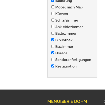
Isolierung
Möbel nach Maß
Küchen
Schlafzimmer
Ankleidezimmer
Badezimmer
Bibliothek
Esszimmer
Horeca
Sonderanfertigungen
Restauration
MENUISERIE DOHM