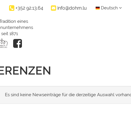
+352 92.13.64
info@dohm.lu
Deutsch
Tradition eines
ienunternehmens
seit 1871
FERENZEN
Es sind keine Newseinträge für die derzeitige Auswahl vorhan