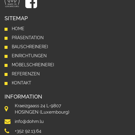
SITEMAP
HOME
PRÄSENTATION
BAUSCHREINEREI
EINRICHTUNGEN
MÖBELSCHREINEREI
REFERENZEN
KONTAKT
INFORMATION
Kraeizgaass 24 L-9807
HOSINGEN (Luxembourg)
info@dohm.lu
+352 92.13.64