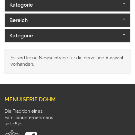
Kategorie
Bereich
Kategorie
Es sind keine Newseinträge für die derzeitige Auswahl
vorhanden.
MENUISERIE DOHM
Die Tradition eines
Familienunternehmens
seit 1871