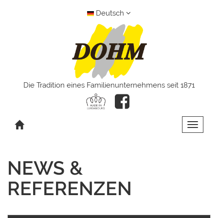
Deutsch
Die Tradition eines Familienunternehmens seit 1871
Toggle 
NEWS &
REFERENZEN