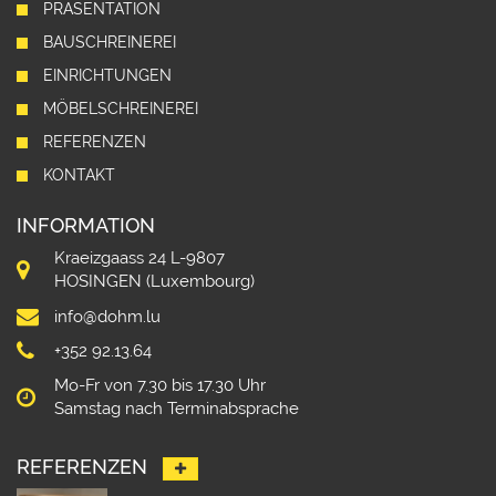
PRÄSENTATION
BAUSCHREINEREI
EINRICHTUNGEN
MÖBELSCHREINEREI
REFERENZEN
KONTAKT
INFORMATION
Kraeizgaass 24 L-9807
HOSINGEN (Luxembourg)
info@dohm.lu
+352 92.13.64
Mo-Fr von 7.30 bis 17.30 Uhr
Samstag nach Terminabsprache
REFERENZEN