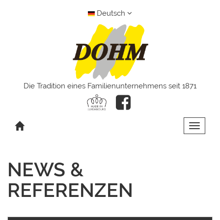
Deutsch
Die Tradition eines Familienunternehmens seit 1871
Toggle 
NEWS &
REFERENZEN