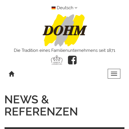
Deutsch
Die Tradition eines Familienunternehmens seit 1871
Toggle 
NEWS &
REFERENZEN