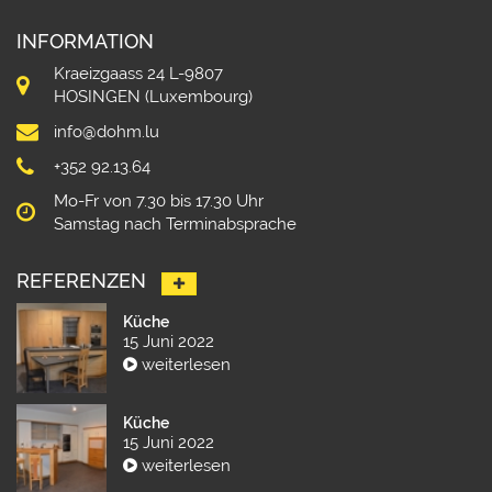
INFORMATION
Kraeizgaass 24 L-9807
HOSINGEN (Luxembourg)
info@dohm.lu
+352 92.13.64
Mo-Fr von 7.30 bis 17.30 Uhr
Samstag nach Terminabsprache
REFERENZEN
Küche
15 Juni 2022
weiterlesen
Küche
15 Juni 2022
weiterlesen