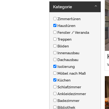
Kategorie
Zimmertüren
Haustüren
Fenster / Veranda
Treppen
Böden
Innenausbau
Dachausbau
V
Isolierung
Möbel nach Maß
Küchen
Schlafzimmer
Ankleidezimmer
Badezimmer
Bibliothek