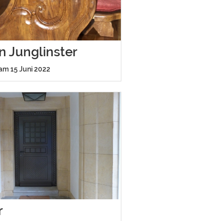
in Junglinster
 am 15 Juni 2022
r