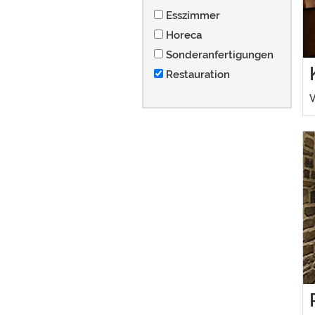
Esszimmer
Horeca
Sonderanfertigungen
Restauration
V