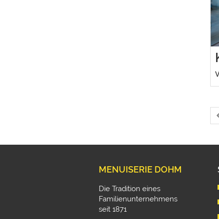
V
MENUISERIE DOHM
Die Tradition eines
Familienunternehmens
seit 1871