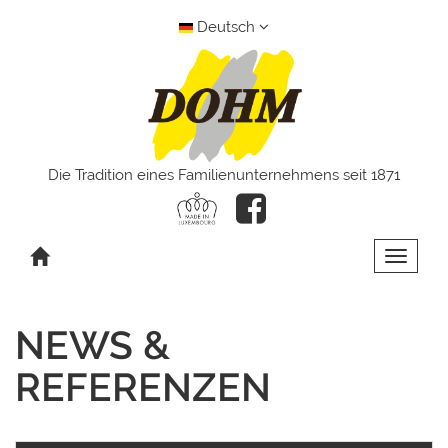
Deutsch
Die Tradition eines Familienunternehmens seit 1871
Toggle 
NEWS &
REFERENZEN