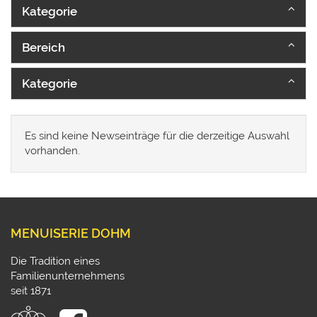
Kategorie
Bereich
Kategorie
Es sind keine Newseinträge für die derzeitige Auswahl
vorhanden.
MENUISERIE DOHM
Die Tradition eines
Familienunternehmens
seit 1871