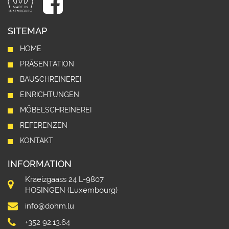
SITEMAP
HOME
PRÄSENTATION
BAUSCHREINEREI
EINRICHTUNGEN
MÖBELSCHREINEREI
REFERENZEN
KONTAKT
INFORMATION
Kraeizgaass 24 L-9807
HOSINGEN (Luxembourg)
info@dohm.lu
+352 92.13.64