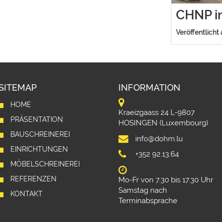
CHNP in
Veröffentlicht
SITEMAP
INFORMATION
HOME
Kraeizgaass 24 L-9807
PRÄSENTATION
HOSINGEN (Luxembourg)
BAUSCHREINEREI
info@dohm.lu
EINRICHTUNGEN
+352 92.13.64
MÖBELSCHREINEREI
REFERENZEN
Mo-Fr von 7.30 bis 17.30 Uhr
Samstag nach
KONTAKT
Terminabsprache