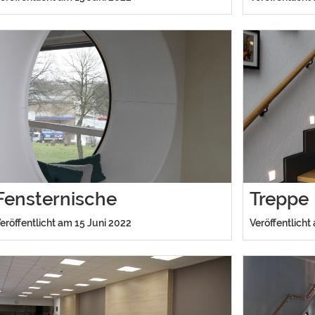
Fensternische
Treppe
eröffentlicht am 15 Juni 2022
Veröffentlicht