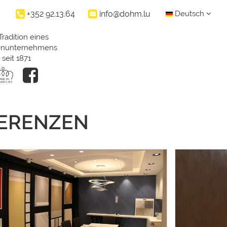
+352 92.13.64
info@dohm.lu
Deutsch
Tradition eines
ienunternehmens
seit 1871
FERENZEN