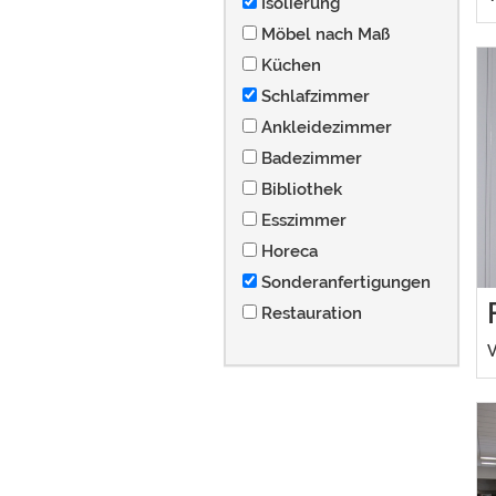
Isolierung
Möbel nach Maß
Küchen
Schlafzimmer
Ankleidezimmer
Badezimmer
Bibliothek
Esszimmer
Horeca
Sonderanfertigungen
Restauration
V