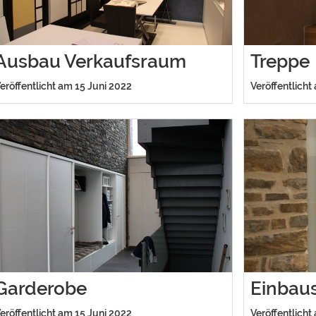
Ausbau Verkaufsraum
Treppe
eröffentlicht am 15 Juni 2022
Veröffentlicht
Garderobe
Einbau
eröffentlicht am 15 Juni 2022
Veröffentlicht