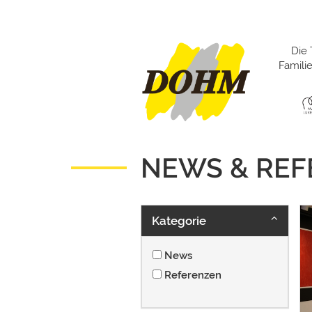
Die 
Famil
NEWS & RE
Kategorie
News
Referenzen