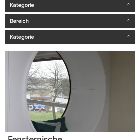
Kategorie
Bereich
Kategorie
Fensternische