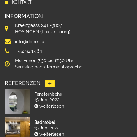
KONTAKT
INFORMATION
Kraeizgaass 24 L-9807
HOSINGEN (Luxembourg)
info@dohm.lu
+352 92.13.64
Mo-Fr von 7.30 bis 17.30 Uhr
Samstag nach Terminabsprache
REFERENZEN
Fensternische
15 Juni 2022
weiterlesen
Badmöbel
15 Juni 2022
weiterlesen