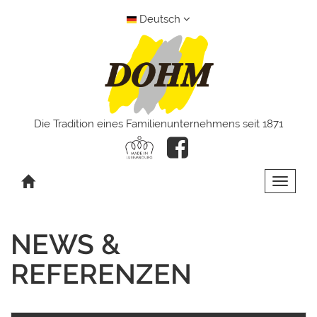
Deutsch
Die Tradition eines Familienunternehmens seit 1871
Toggle 
NEWS &
REFERENZEN