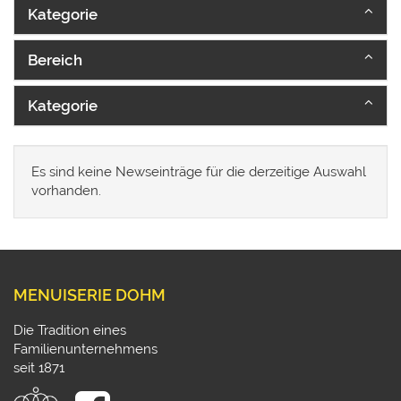
Kategorie
Bereich
Kategorie
Es sind keine Newseinträge für die derzeitige Auswahl
vorhanden.
MENUISERIE DOHM
Die Tradition eines
Familienunternehmens
seit 1871