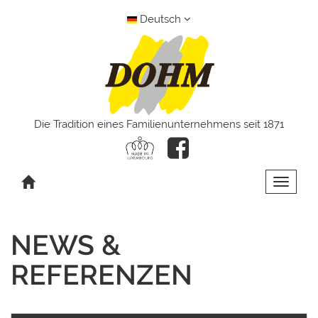
Deutsch
Die Tradition eines Familienunternehmens seit 1871
Toggle 
NEWS &
REFERENZEN