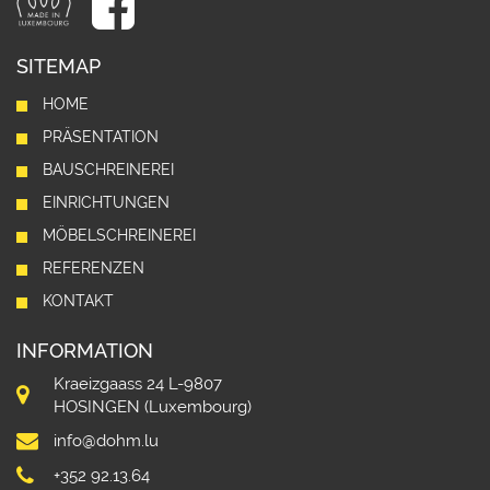
SITEMAP
HOME
PRÄSENTATION
BAUSCHREINEREI
EINRICHTUNGEN
MÖBELSCHREINEREI
REFERENZEN
KONTAKT
INFORMATION
Kraeizgaass 24 L-9807
HOSINGEN (Luxembourg)
info@dohm.lu
+352 92.13.64