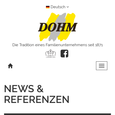
Deutsch
Die Tradition eines Familienunternehmens seit 1871
Toggle 
NEWS &
REFERENZEN