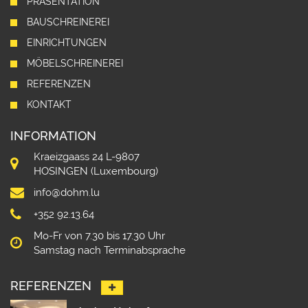
PRÄSENTATION
BAUSCHREINEREI
EINRICHTUNGEN
MÖBELSCHREINEREI
REFERENZEN
KONTAKT
INFORMATION
Kraeizgaass 24 L-9807
HOSINGEN (Luxembourg)
info@dohm.lu
+352 92.13.64
Mo-Fr von 7.30 bis 17.30 Uhr
Samstag nach Terminabsprache
REFERENZEN