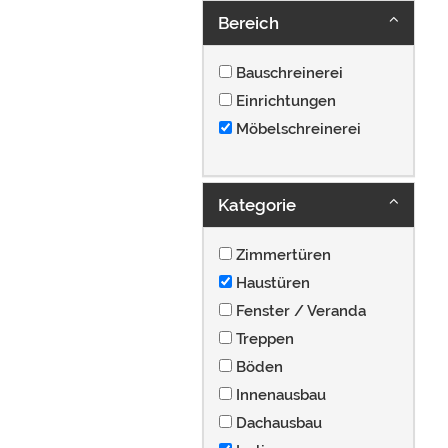
Bereich
Bauschreinerei
Einrichtungen
Möbelschreinerei
Kategorie
Zimmertüren
Haustüren
Fenster / Veranda
Treppen
Böden
Innenausbau
Dachausbau