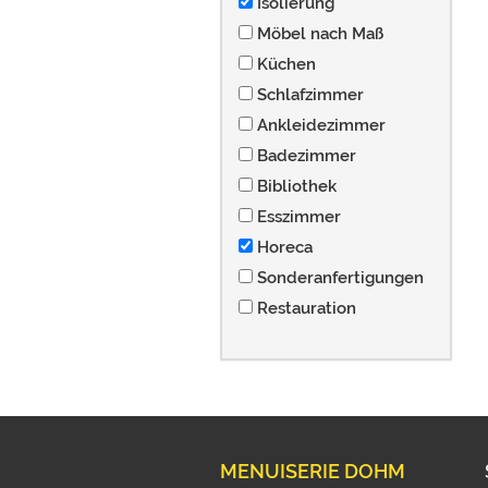
Isolierung
Möbel nach Maß
Küchen
Schlafzimmer
Ankleidezimmer
Badezimmer
Bibliothek
Esszimmer
Horeca
Sonderanfertigungen
Restauration
MENUISERIE DOHM