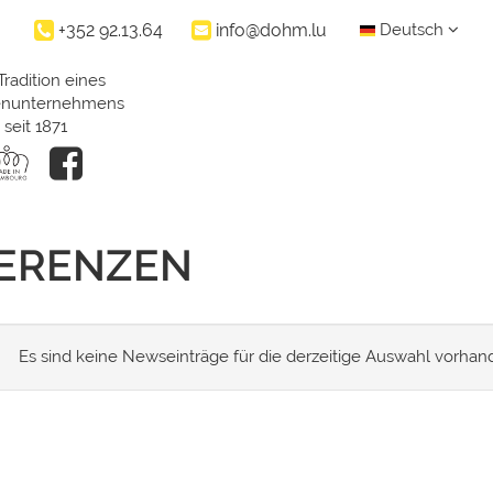
+352 92.13.64
info@dohm.lu
Deutsch
Tradition eines
ienunternehmens
seit 1871
FERENZEN
Es sind keine Newseinträge für die derzeitige Auswahl vorhan