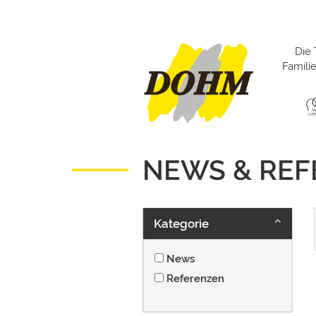
Die 
Famil
NEWS & RE
Kategorie
News
Referenzen