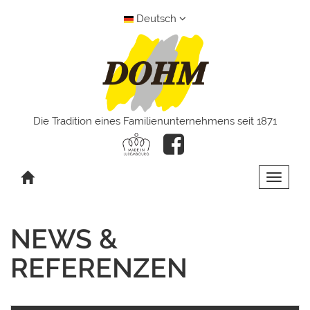
Deutsch
Die Tradition eines Familienunternehmens seit 1871
Toggle 
NEWS &
REFERENZEN