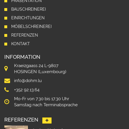
PRÄSENTATION
BAUSCHREINEREI
EINRICHTUNGEN
MÖBELSCHREINEREI
REFERENZEN
KONTAKT
INFORMATION
Kraeizgaass 24 L-9807
HOSINGEN (Luxembourg)
info@dohm.lu
+352 92.13.64
Mo-Fr von 7.30 bis 17.30 Uhr
Samstag nach Terminabsprache
REFERENZEN