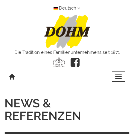
Deutsch
Die Tradition eines Familienunternehmens seit 1871
Toggle 
NEWS &
REFERENZEN