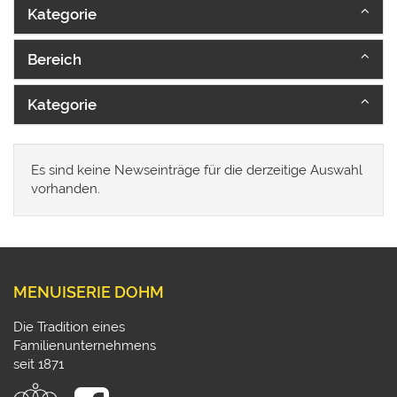
Kategorie
Bereich
Kategorie
Es sind keine Newseinträge für die derzeitige Auswahl
vorhanden.
MENUISERIE DOHM
Die Tradition eines
Familienunternehmens
seit 1871