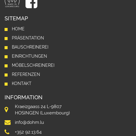
SITEMAP
HOME
PRÄSENTATION
BAUSCHREINEREI
EINRICHTUNGEN
MÖBELSCHREINEREI
REFERENZEN
KONTAKT
INFORMATION
Kraeizgaass 24 L-9807
HOSINGEN (Luxembourg)
info@dohm.lu
+352 92.13.64