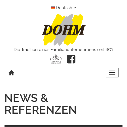
Deutsch
Die Tradition eines Familienunternehmens seit 1871
Toggle 
NEWS &
REFERENZEN