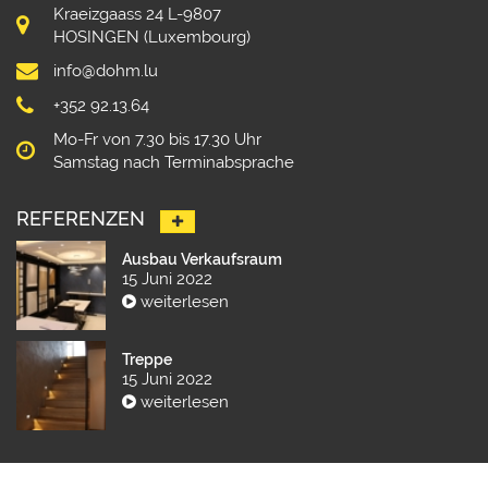
Kraeizgaass 24 L-9807
HOSINGEN (Luxembourg)
info@dohm.lu
+352 92.13.64
Mo-Fr von 7.30 bis 17.30 Uhr
Samstag nach Terminabsprache
REFERENZEN
Ausbau Verkaufsraum
15 Juni 2022
weiterlesen
Treppe
15 Juni 2022
weiterlesen