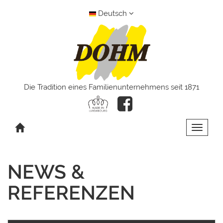
Deutsch
Die Tradition eines Familienunternehmens seit 1871
Toggle 
NEWS &
REFERENZEN