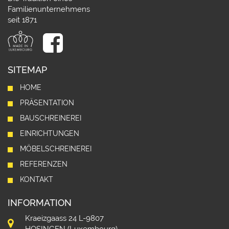
Familienunternehmens
seit 1871
SITEMAP
HOME
PRÄSENTATION
BAUSCHREINEREI
EINRICHTUNGEN
MÖBELSCHREINEREI
REFERENZEN
KONTAKT
INFORMATION
Kraeizgaass 24 L-9807
HOSINGEN (Luxembourg)