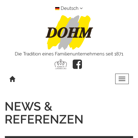
Deutsch
Die Tradition eines Familienunternehmens seit 1871
Toggle 
NEWS &
REFERENZEN