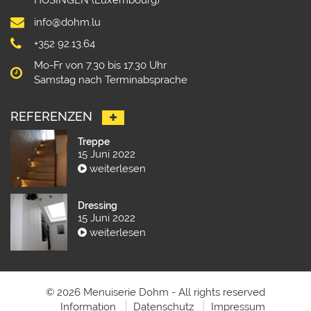
info@dohm.lu
+352 92.13.64
Mo-Fr von 7.30 bis 17.30 Uhr
Samstag nach Terminabsprache
REFERENZEN
Treppe
15 Juni 2022
weiterlesen
Dressing
15 Juni 2022
weiterlesen
© 2026 Menuiserie Dohm - All rights reserved
Information
Datenschutz
Impressum