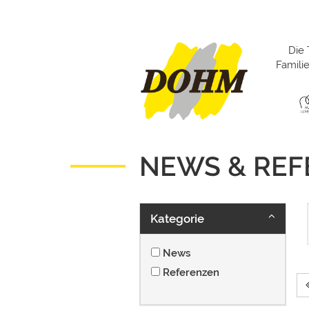
Die 
Famil
NEWS & RE
Kategorie
News
Referenzen