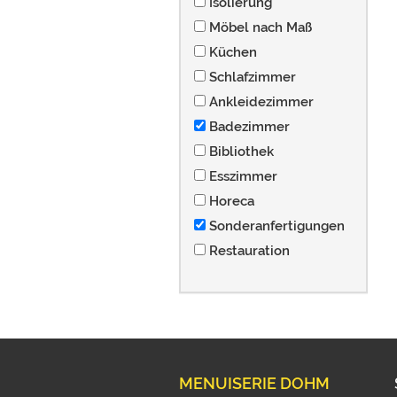
Isolierung
Möbel nach Maß
Küchen
Schlafzimmer
Ankleidezimmer
Badezimmer
Bibliothek
Esszimmer
Horeca
Sonderanfertigungen
Restauration
MENUISERIE DOHM