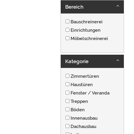
Bereich
Bauschreinerei
Einrichtungen
Möbelschreinerei
Kategorie
Zimmertüren
Haustüren
Fenster / Veranda
Treppen
Böden
Innenausbau
Dachausbau