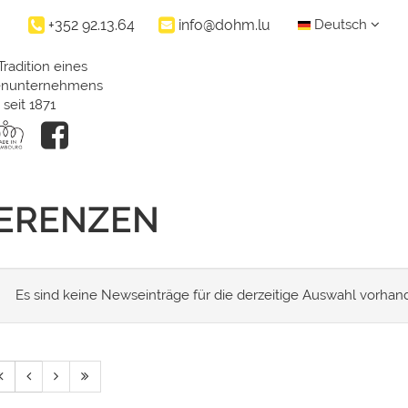
+352 92.13.64
info@dohm.lu
Deutsch
Tradition eines
ienunternehmens
seit 1871
FERENZEN
Es sind keine Newseinträge für die derzeitige Auswahl vorhan