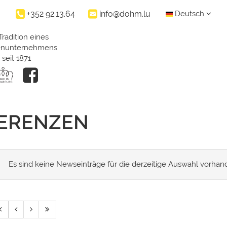
+352 92.13.64
info@dohm.lu
Deutsch
Tradition eines
ienunternehmens
seit 1871
FERENZEN
Es sind keine Newseinträge für die derzeitige Auswahl vorhan