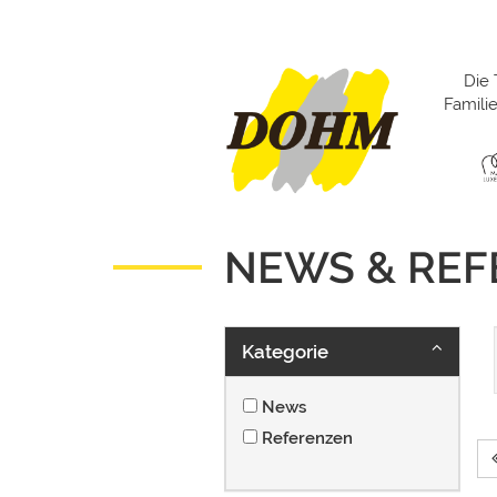
Die 
Famil
NEWS & RE
Kategorie
News
Referenzen