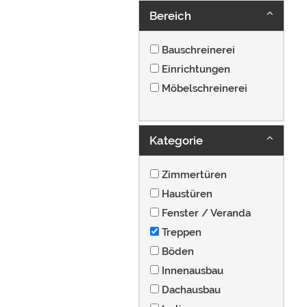
Bereich
Bauschreinerei
Einrichtungen
Möbelschreinerei
Kategorie
Zimmertüren
Haustüren
Fenster / Veranda
Treppen
Böden
Innenausbau
Dachausbau