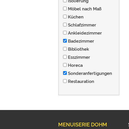
Isolierung
Möbel nach Maß
Küchen
Schlafzimmer
Ankleidezimmer
Badezimmer
Bibliothek
Esszimmer
Horeca
Sonderanfertigungen
Restauration
MENUISERIE DOHM