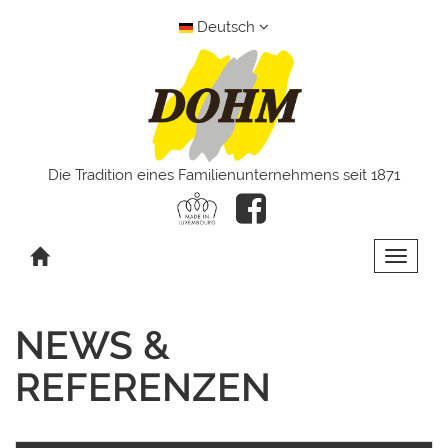
Deutsch
Die Tradition eines Familienunternehmens seit 1871
Toggle 
NEWS &
REFERENZEN