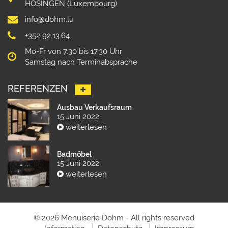
HOSINGEN (Luxembourg)
info@dohm.lu
+352 92.13.64
Mo-Fr von 7.30 bis 17.30 Uhr
Samstag nach Terminabsprache
REFERENZEN
Ausbau Verkaufsraum
15 Juni 2022
weiterlesen
Badmöbel
15 Juni 2022
weiterlesen
© 2026 Menuiserie Dohm - All rights reserved