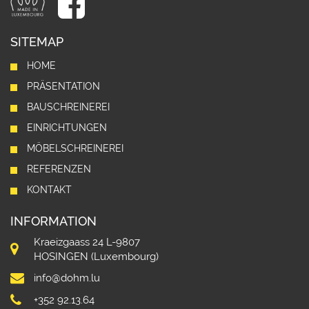
SITEMAP
HOME
PRÄSENTATION
BAUSCHREINEREI
EINRICHTUNGEN
MÖBELSCHREINEREI
REFERENZEN
KONTAKT
INFORMATION
Kraeizgaass 24 L-9807
HOSINGEN (Luxembourg)
info@dohm.lu
+352 92.13.64