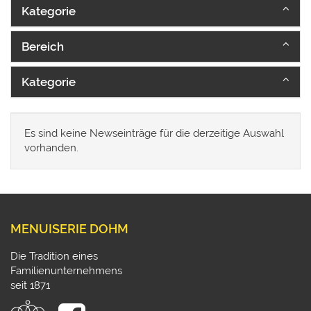
Kategorie
Bereich
Kategorie
Es sind keine Newseinträge für die derzeitige Auswahl
vorhanden.
MENUISERIE DOHM
Die Tradition eines
Familienunternehmens
seit 1871