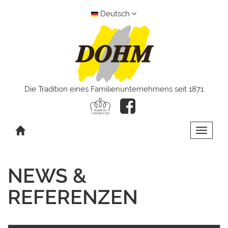
Deutsch
Die Tradition eines Familienunternehmens seit 1871
Toggle 
NEWS &
REFERENZEN