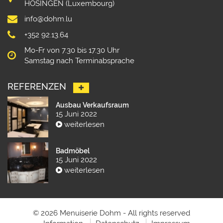
HOSINGEN (Luxembourg)
info@dohm.lu
+352 92.13.64
Mo-Fr von 7.30 bis 17.30 Uhr
Samstag nach Terminabsprache
REFERENZEN
Ausbau Verkaufsraum
15 Juni 2022
weiterlesen
Badmöbel
15 Juni 2022
weiterlesen
© 2026 Menuiserie Dohm - All rights reserved