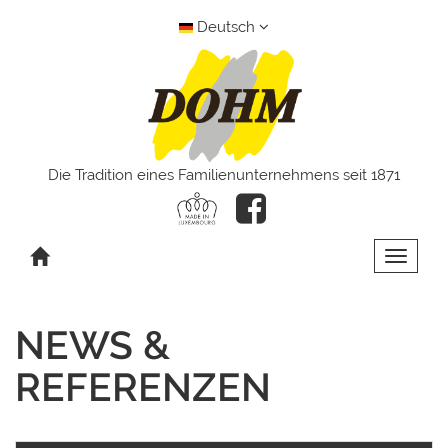
Deutsch
Die Tradition eines Familienunternehmens seit 1871
Toggle 
NEWS &
REFERENZEN