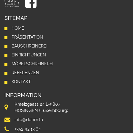
SITEMAP
HOME
PRÄSENTATION
BAUSCHREINEREI
EINRICHTUNGEN
MÖBELSCHREINEREI
REFERENZEN
KONTAKT
INFORMATION
Kraeizgaass 24 L-9807
HOSINGEN (Luxembourg)
info@dohm.lu
+352 92.13.64