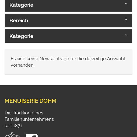
Kategorie
Bereich
Kategorie
Es sind keine Newseinträge für die derzeitige Auswahl
vorhanden.
MENUISERIE DOHM
Die Tradition eines
Familienunternehmens
seit 1871