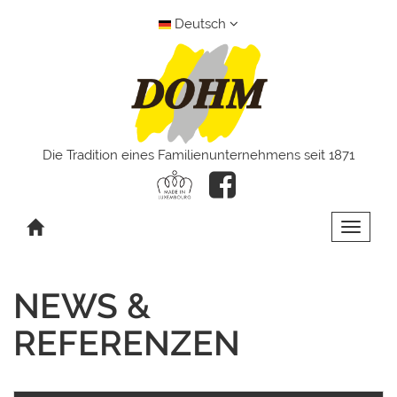
Deutsch
Die Tradition eines Familienunternehmens seit 1871
Toggle 
NEWS &
REFERENZEN