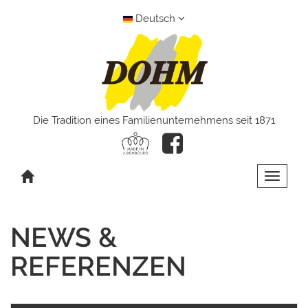
Deutsch
Die Tradition eines Familienunternehmens seit 1871
Toggle 
NEWS &
REFERENZEN