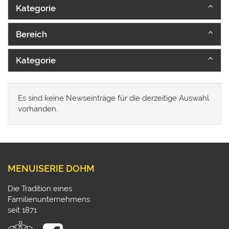
Kategorie
Bereich
Kategorie
Es sind keine Newseinträge für die derzeitige Auswahl
vorhanden.
MENUISERIE DOHM
Die Tradition eines
Familienunternehmens
seit 1871