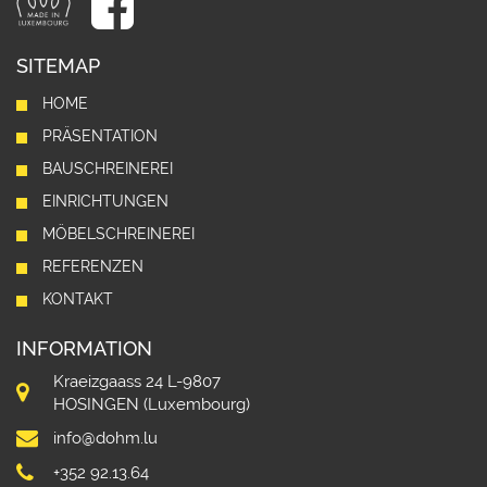
SITEMAP
HOME
PRÄSENTATION
BAUSCHREINEREI
EINRICHTUNGEN
MÖBELSCHREINEREI
REFERENZEN
KONTAKT
INFORMATION
Kraeizgaass 24 L-9807
HOSINGEN (Luxembourg)
info@dohm.lu
+352 92.13.64