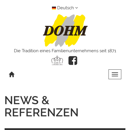
Deutsch
Die Tradition eines Familienunternehmens seit 1871
Toggle 
NEWS &
REFERENZEN