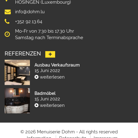
HOSINGEN (Luxembourg)
info@dohm.lu
+352 92.13.64
Mo-Fr von 7.30 bis 17.30 Uhr
Samstag nach Terminabsprache
REFERENZEN
Ausbau Verkaufsraum
15 Juni 2022
weiterlesen
Badmöbel
15 Juni 2022
weiterlesen
© 2026 Menuiserie Dohm - All rights reserved