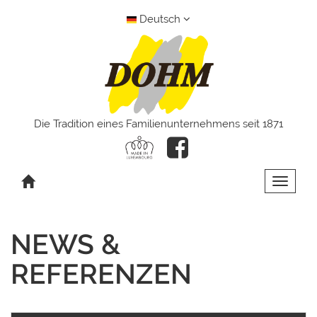
Deutsch
Die Tradition eines Familienunternehmens seit 1871
Toggle 
NEWS &
REFERENZEN