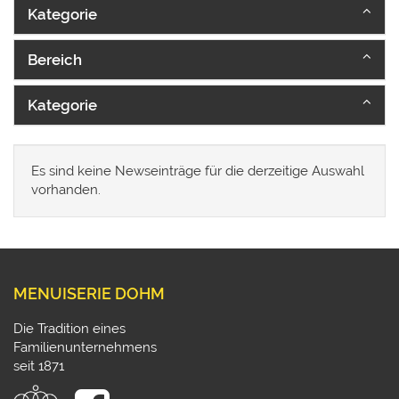
Kategorie
Bereich
Kategorie
Es sind keine Newseinträge für die derzeitige Auswahl
vorhanden.
MENUISERIE DOHM
Die Tradition eines
Familienunternehmens
seit 1871