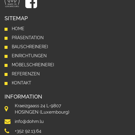
SITEMAP
HOME
PRÄSENTATION
BAUSCHREINEREI
EINRICHTUNGEN
MÖBELSCHREINEREI
REFERENZEN
KONTAKT
INFORMATION
Kraeizgaass 24 L-9807
HOSINGEN (Luxembourg)
info@dohm.lu
+352 92.13.64