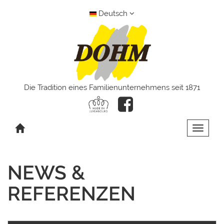
Deutsch
Die Tradition eines Familienunternehmens seit 1871
Toggle 
NEWS &
REFERENZEN