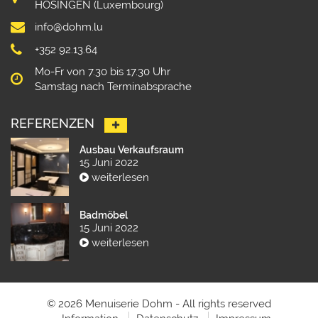
HOSINGEN (Luxembourg)
info@dohm.lu
+352 92.13.64
Mo-Fr von 7.30 bis 17.30 Uhr
Samstag nach Terminabsprache
REFERENZEN
Ausbau Verkaufsraum
15 Juni 2022
weiterlesen
Badmöbel
15 Juni 2022
weiterlesen
© 2026 Menuiserie Dohm - All rights reserved