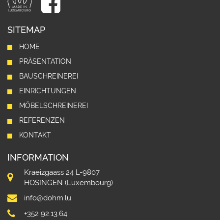
SITEMAP
HOME
PRÄSENTATION
BAUSCHREINEREI
EINRICHTUNGEN
MÖBELSCHREINEREI
REFERENZEN
KONTAKT
INFORMATION
Kraeizgaass 24 L-9807
HOSINGEN (Luxembourg)
info@dohm.lu
+352 92.13.64