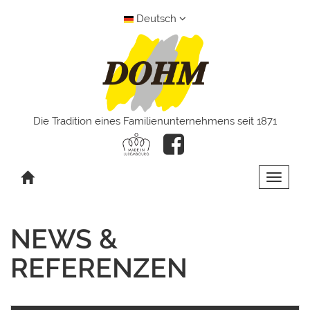
Deutsch
Die Tradition eines Familienunternehmens seit 1871
Toggle 
NEWS &
REFERENZEN