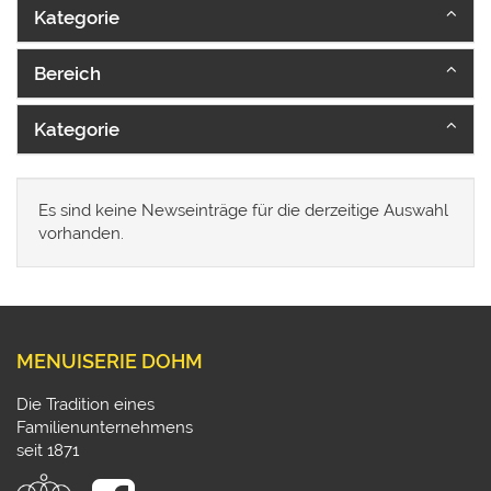
Kategorie
Bereich
Kategorie
Es sind keine Newseinträge für die derzeitige Auswahl
vorhanden.
MENUISERIE DOHM
Die Tradition eines
Familienunternehmens
seit 1871