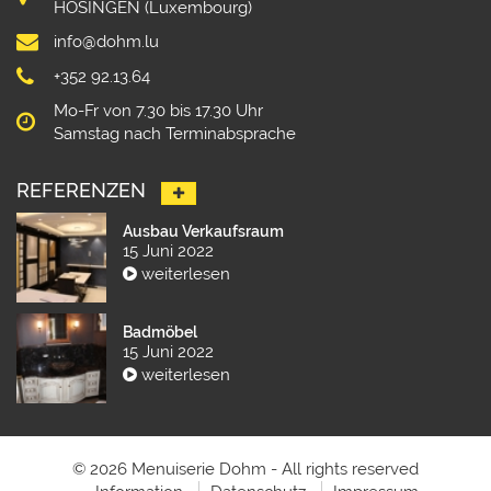
HOSINGEN (Luxembourg)
info@dohm.lu
+352 92.13.64
Mo-Fr von 7.30 bis 17.30 Uhr
Samstag nach Terminabsprache
REFERENZEN
Ausbau Verkaufsraum
15 Juni 2022
weiterlesen
Badmöbel
15 Juni 2022
weiterlesen
© 2026 Menuiserie Dohm - All rights reserved