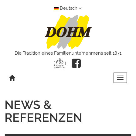
Deutsch
Die Tradition eines Familienunternehmens seit 1871
Toggle 
NEWS &
REFERENZEN