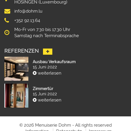
HOSINGEN (Luxembourg)
info@dohm.lu
+352 92.13.64
Mo-Fr von 7.30 bis 17.30 Uhr
Samstag nach Terminabsprache
REFERENZEN
Ausbau Verkaufsraum
15 Juni 2022
weiterlesen
Zimmertür
15 Juni 2022
weiterlesen
© 2026 Menuiserie Dohm - All rights reserved