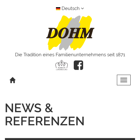
Deutsch
Die Tradition eines Familienunternehmens seit 1871
Toggle 
NEWS &
REFERENZEN