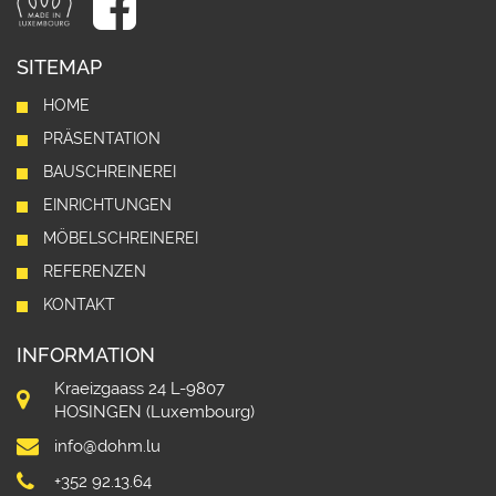
SITEMAP
HOME
PRÄSENTATION
BAUSCHREINEREI
EINRICHTUNGEN
MÖBELSCHREINEREI
REFERENZEN
KONTAKT
INFORMATION
Kraeizgaass 24 L-9807
HOSINGEN (Luxembourg)
info@dohm.lu
+352 92.13.64