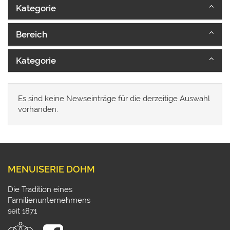
Kategorie
Bereich
Kategorie
Es sind keine Newseinträge für die derzeitige Auswahl
vorhanden.
MENUISERIE DOHM
Die Tradition eines
Familienunternehmens
seit 1871