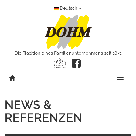
Deutsch
Die Tradition eines Familienunternehmens seit 1871
Toggle 
NEWS &
REFERENZEN