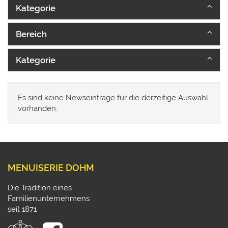
Kategorie
Bereich
Kategorie
Es sind keine Newseinträge für die derzeitige Auswahl
vorhanden.
MENUISERIE DOHM
Die Tradition eines
Familienunternehmens
seit 1871