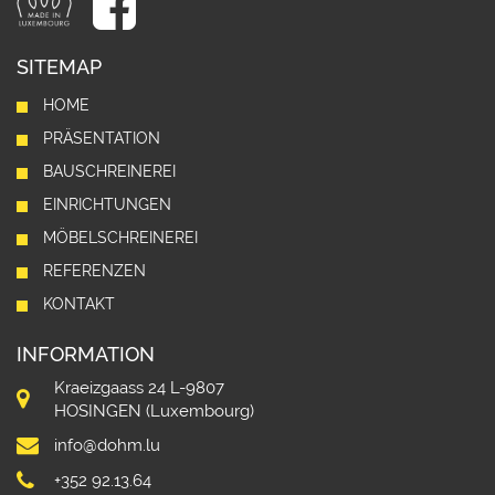
SITEMAP
HOME
PRÄSENTATION
BAUSCHREINEREI
EINRICHTUNGEN
MÖBELSCHREINEREI
REFERENZEN
KONTAKT
INFORMATION
Kraeizgaass 24 L-9807
HOSINGEN (Luxembourg)
info@dohm.lu
+352 92.13.64