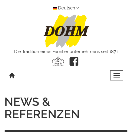
Deutsch
Die Tradition eines Familienunternehmens seit 1871
Toggle 
NEWS &
REFERENZEN