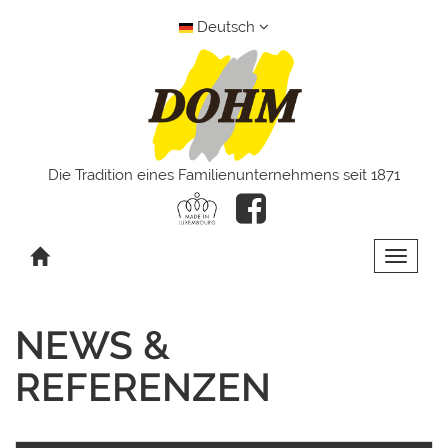
Deutsch
Die Tradition eines Familienunternehmens seit 1871
Toggle 
NEWS &
REFERENZEN