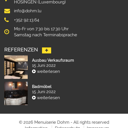
HOSINGEN (Luxembourg)
info@dohm.lu
+352 92.13.64
Mo-Fr von 7.30 bis 17.30 Uhr
Samstag nach Terminabsprache
REFERENZEN
Ausbau Verkaufsraum
15 Juni 2022
weiterlesen
Badmöbel
15 Juni 2022
weiterlesen
© 2026 Menuiserie Dohm - All rights reserved