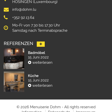
HOSINGEN (Luxembourg)
info@dohm.lu
+352 92.13.64
Mo-Fr von 7.30 bis 17.30 Uhr
Samstag nach Terminabsprache
REFERENZEN
Badmöbel
15 Juni 2022
weiterlesen
Küche
15 Juni 2022
weiterlesen
© 2026 Menuiserie Dohm - All rights reserved