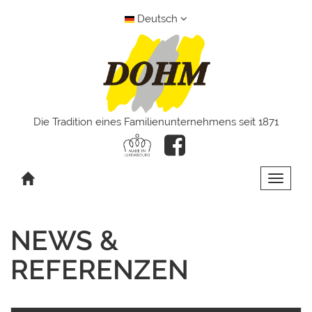
Deutsch
Die Tradition eines Familienunternehmens seit 1871
Toggle 
NEWS &
REFERENZEN