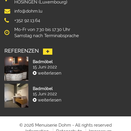
HOSINGEN (Luxembourg)
info@dohm.lu
+352 92.13.64
Mo-Fr von 7.30 bis 17.30 Uhr
Samstag nach Terminabsprache
REFERENZEN
Badmöbel
15 Juni 2022
weiterlesen
Badmöbel
15 Juni 2022
weiterlesen
© 2026 Menuiserie Dohm - All rights reserved