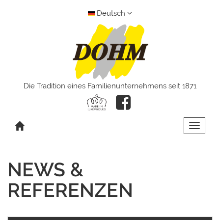
Deutsch
Die Tradition eines Familienunternehmens seit 1871
Toggle 
NEWS &
REFERENZEN