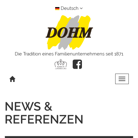
Deutsch
Die Tradition eines Familienunternehmens seit 1871
Toggle 
NEWS &
REFERENZEN