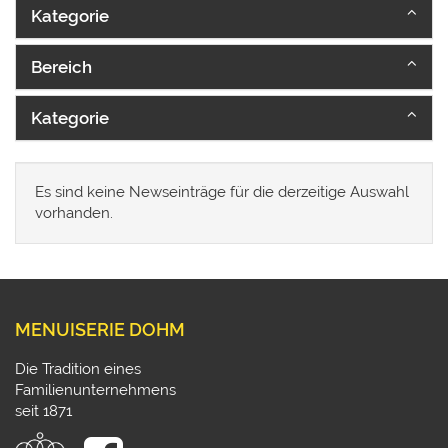
Kategorie
Bereich
Kategorie
Es sind keine Newseinträge für die derzeitige Auswahl
vorhanden.
MENUISERIE DOHM
Die Tradition eines
Familienunternehmens
seit 1871