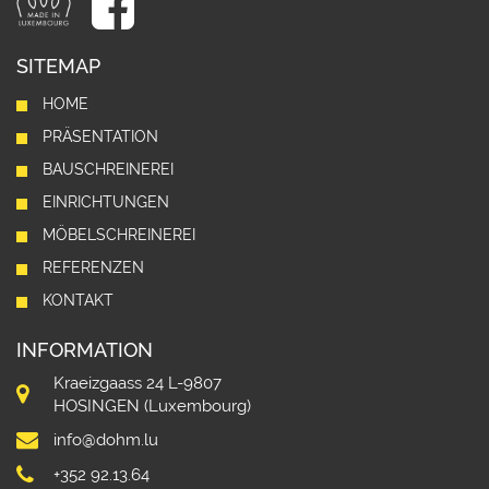
SITEMAP
HOME
PRÄSENTATION
BAUSCHREINEREI
EINRICHTUNGEN
MÖBELSCHREINEREI
REFERENZEN
KONTAKT
INFORMATION
Kraeizgaass 24 L-9807
HOSINGEN (Luxembourg)
info@dohm.lu
+352 92.13.64