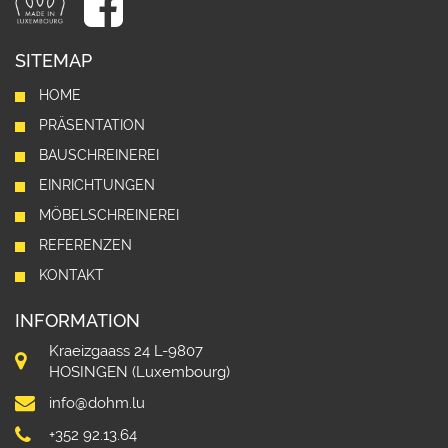
SITEMAP
HOME
PRÄSENTATION
BAUSCHREINEREI
EINRICHTUNGEN
MÖBELSCHREINEREI
REFERENZEN
KONTAKT
INFORMATION
Kraeizgaass 24 L-9807
HOSINGEN (Luxembourg)
info@dohm.lu
+352 92.13.64