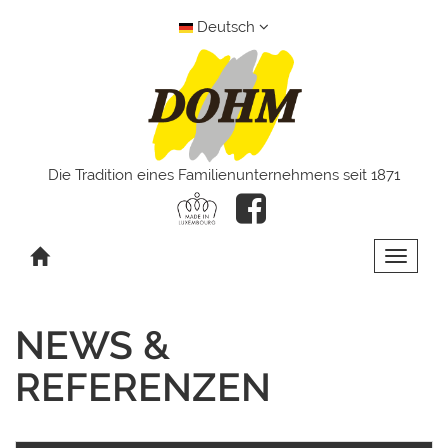
Deutsch
Die Tradition eines Familienunternehmens seit 1871
Toggle 
NEWS &
REFERENZEN