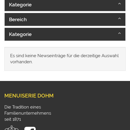
Kategorie
Bereich
Kategorie
Es sind keine Newseinträge für die derzeitige Auswahl
vorhanden.
MENUISERIE DOHM
Die Tradition eines
Familienunternehmens
seit 1871