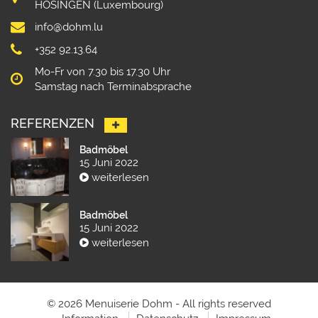
HOSINGEN (Luxembourg)
info@dohm.lu
+352 92.13.64
Mo-Fr von 7.30 bis 17.30 Uhr
Samstag nach Terminabsprache
REFERENZEN
Badmöbel
15 Juni 2022
weiterlesen
Badmöbel
15 Juni 2022
weiterlesen
© 2026 Menuiserie Dohm - All rights reserved