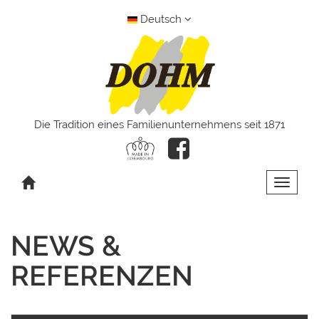
Deutsch
Die Tradition eines Familienunternehmens seit 1871
Toggle 
NEWS &
REFERENZEN